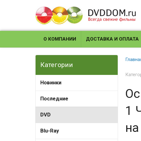
О КОМПАНИИ
ДОСТАВКА И ОПЛАТА
Главна
Категории
Катего
Новинки
Ос
Последние
1 
DVD
на
Blu-Ray