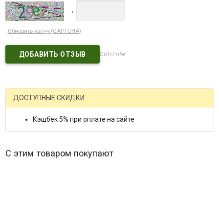
→
Обновить капчу (CAPTCHA)
Ctrl+Enter
ДОСТУПНЫЕ СКИДКИ
Кэшбек 5% при оплате на сайте
С этим товаром покупают