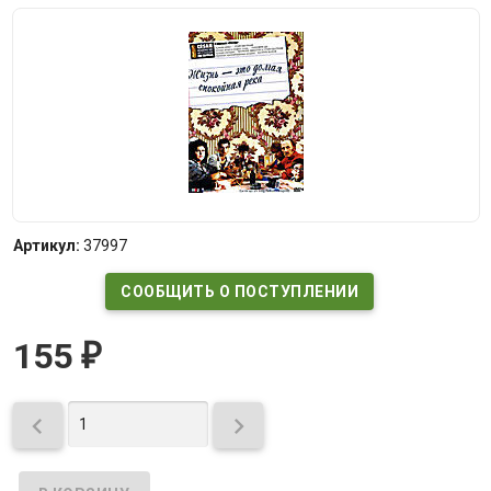
Артикул:
37997
СООБЩИТЬ О ПОСТУПЛЕНИИ
155
₽

