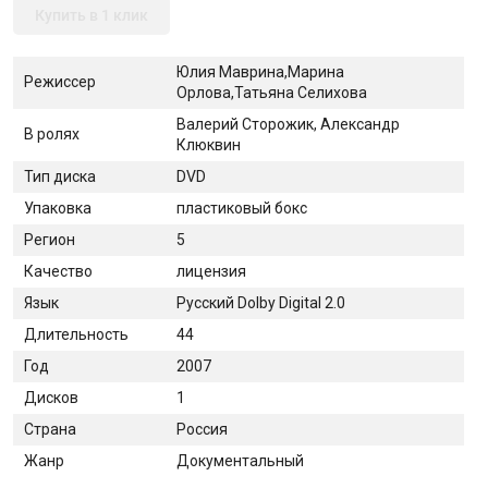
Купить в 1 клик
Юлия Маврина,Марина
Режиссер
Орлова,Татьяна Селихова
Валерий Сторожик, Александр
В ролях
Клюквин
Тип диска
DVD
Упаковка
пластиковый бокс
Регион
5
Качество
лицензия
Язык
Русский Dolby Digital 2.0
Длительность
44
Год
2007
Дисков
1
Страна
Россия
Жанр
Документальный