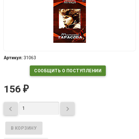
Артикул:
31063
СООБЩИТЬ О ПОСТУПЛЕНИИ
156
₽

