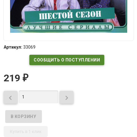
Артикул:
33069
СООБЩИТЬ О ПОСТУПЛЕНИИ
219
₽


Купить в 1 клик