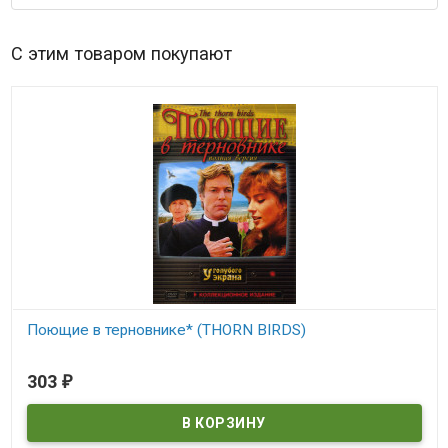
С этим товаром покупают
Поющие в терновнике* (THORN BIRDS)
В наличии
303
₽
THORN BIRDS