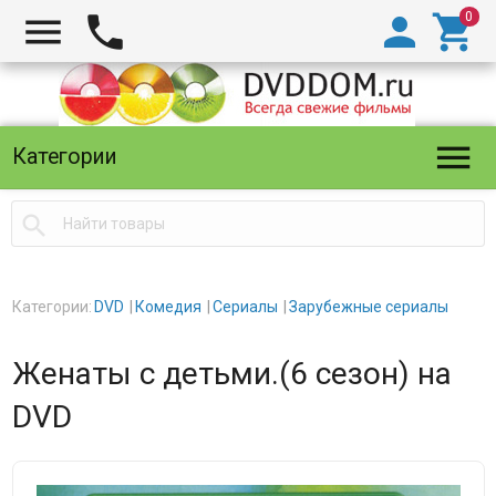





Категории

Категории:
DVD
Комедия
Сериалы
Зарубежные сериалы
Женаты с детьми.(6 сезон) на
DVD