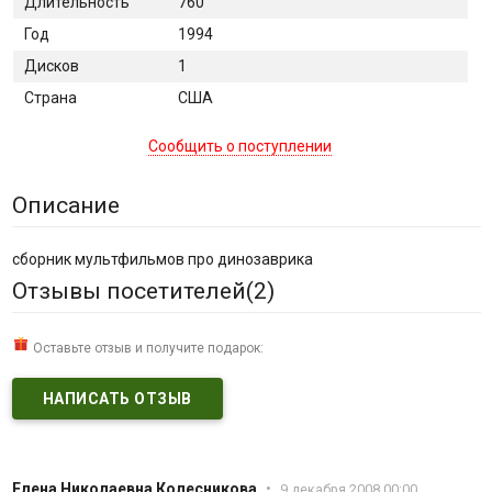
Длительность
760
Год
1994
Дисков
1
Страна
США
Сообщить о поступлении
Описание
сборник мультфильмов про динозаврика
Отзывы посетителей(
2
)
Оставьте отзыв и получите подарок:
НАПИСАТЬ ОТЗЫВ
Елена Николаевна Колесникова
•
9 декабря 2008 00:00