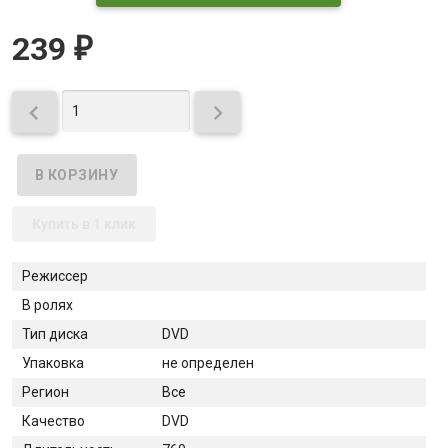
239
₽


Купить в 1 клик
Режиссер
В ролях
Тип диска
DVD
Упаковка
не определен
Регион
Все
Качество
DVD