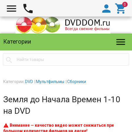





Категории

Категории:
DVD
Мультфильмы
Сборники
Земля до Начала Времен 1-10
на DVD
warning
Внимание — качество видео может снижаться при
большом количестве фильмов на диске!