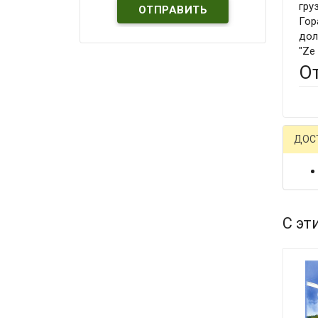
гру
Гор
дол
"Ze
О
ДОС
С эт