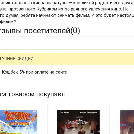
зовика, полного киноаппаратуры — к великой радости его друга
ана, прозванного Кубриком из-за рьяного увлечения кино. Не
го думая, ребята начинают снимать фильм. И это будет настоя
 фильм"!
тзывы посетителей(
0
)
ТУПНЫЕ СКИДКИ
Кэшбек 5% при оплате на сайте
им товаром покупают