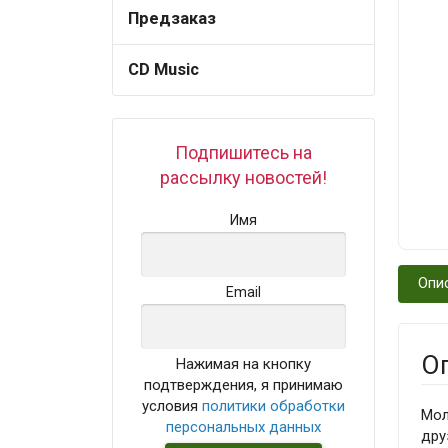
Предзаказ
CD Music
Подпишитесь на
рассылку новостей!
Имя
Опи
Email
О
Нажимая на кнопку
подтверждения, я принимаю
условия
политики обработки
Мол
персональных данных
дру