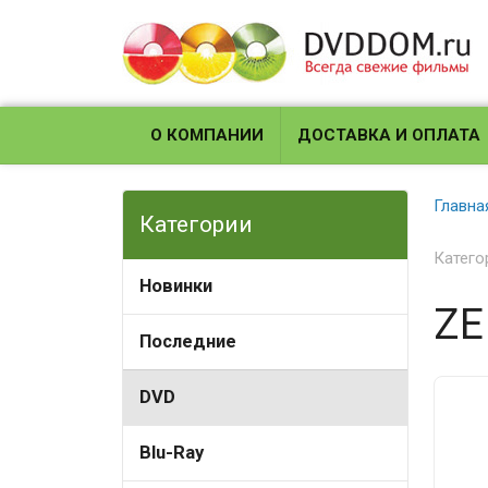
О КОМПАНИИ
ДОСТАВКА И ОПЛАТА
Главна
Категории
Катего
Новинки
ZE
Последние
DVD
Blu-Ray