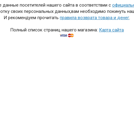
 данные посетителей нашего сайта в соответствии с
официаль
отку своих персональных данных,вам необходимо покинуть наш
И рекомендуем прочитать
правила возврата товара и денег
.
Полный список страниц нашего магазина:
Карта сайта