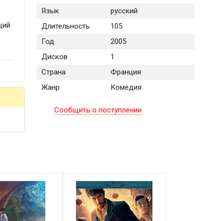
Язык
русский
щий
Длительность
105
Год
2005
Дисков
1
Страна
Франция
Жанр
Комедия
Сообщить о поступлении