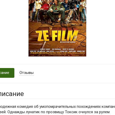
сание
Отзывы
писание
одежная комедия об умопомрачительных похождениях компан
зей. Однажды лунатик по прозвищу Токсик очнулся за рулем