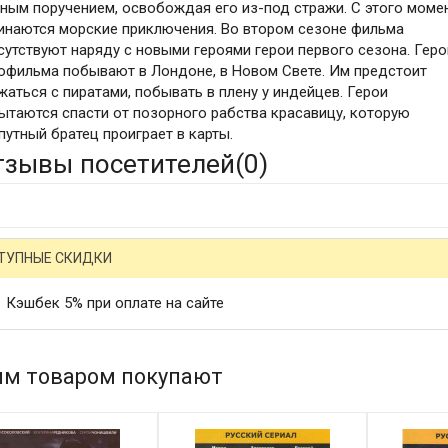
ным поручением, освобождая его из-под стражи. С этого моме
инаются морские приключения. Во втором сезоне фильма
сутствуют наряду с новыми героями герои первого сезона. Геро
офильма побывают в Лондоне, в Новом Свете. Им предстоит
жаться с пиратами, побывать в плену у индейцев. Герои
ытаются спасти от позорного рабства красавицу, которую
путный братец проиграет в карты.
тзывы посетителей(
0
)
ТУПНЫЕ СКИДКИ
Кэшбек 5% при оплате на сайте
им товаром покупают