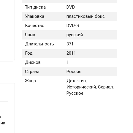
Тип диска
DVD
Упаковка
пластиковый бокс
Качество
DVD-R
Язык
русский
Длительность
371
Год
2011
Дисков
1
Страна
Россия
Жанр
Детектив,
Исторический, Сериал,
Русское
р
ник