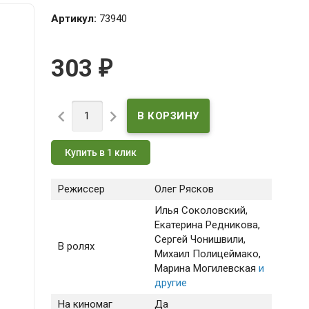
Артикул:
73940
303
₽


Купить в 1 клик
Режиссер
Олег Рясков
Илья Соколовский
,
Екатерина Редникова
,
Сергей Чонишвили
,
В ролях
Михаил Полицеймако
,
Марина Могилевская
и
другие
На киномаг
Да