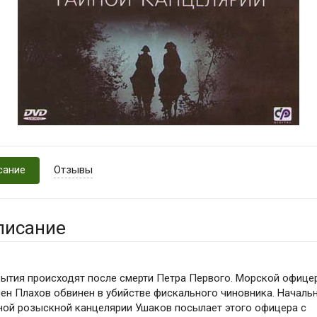
сание
Отзывы
писание
ытия происходят после смерти Петра Первого. Морской офице
ен Плахов обвинен в убийстве фискального чиновника. Началь
ной розыскной канцелярии Ушаков посылает этого офицера с