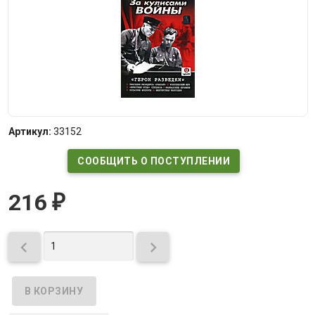
Артикул:
33152
СООБЩИТЬ О ПОСТУПЛЕНИИ
216
₽

