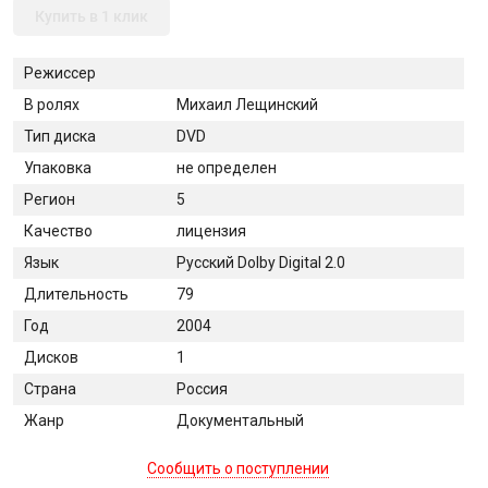
Купить в 1 клик
Режиссер
В ролях
Михаил Лещинский
Тип диска
DVD
Упаковка
не определен
Регион
5
Качество
лицензия
Язык
Русский Dolby Digital 2.0
Длительность
79
Год
2004
Дисков
1
Страна
Россия
Жанр
Документальный
Сообщить о поступлении