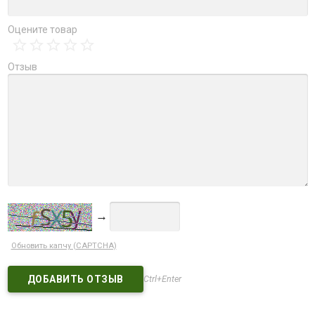
Оцените товар
Отзыв
→
Обновить капчу (CAPTCHA)
Ctrl+Enter