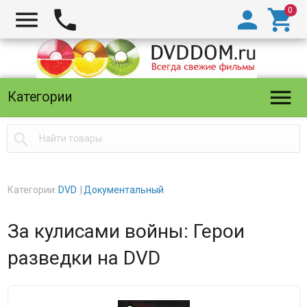





Категории

Категории:
DVD
Документальный
За кулисами войны: Герои
разведки на DVD