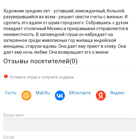
Художник средних лет - уставший, изможденный, больной,
разуверившийся во всем - решает свести счеты с жизнью. И
сделать это вдали от шума городского. Собравшись с духом
покидает столичный Мехико и прихрамывая отправляется в
неизвестность. В заповедной глуши он набредает на
затерянное среди живописных гор жилище индейской
женщины, старухи-вдовы. Она дает ему приют в хлеву. Она
дает ему ночь любви. Она возвращает его к жизни.
Отзывы посетителей(
0
)
Оставьте отзыв и получите подарок:
Гость
Mail.Ru
ВКонтакте
Яндекс
Ваше имя
Email