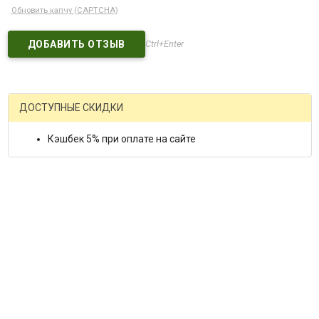
Обновить капчу (CAPTCHA)
Ctrl+Enter
ДОСТУПНЫЕ СКИДКИ
Кэшбек 5% при оплате на сайте
С этим товаром покупают