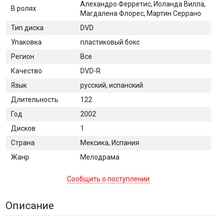
Алехандро Ферретис, Иоланда Вилла,
В ролях
Магдалена Флорес, Мартин Серрано
Тип диска
DVD
Упаковка
пластиковый бокс
Регион
Все
Качество
DVD-R
Язык
русский, испанский
Длительность
122
Год
2002
Дисков
1
Страна
Мексика, Испания
Жанр
Мелодрама
Сообщить о поступлении
Описание