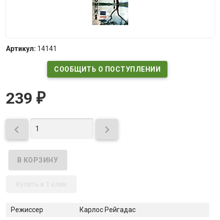
Артикул:
14141
СООБЩИТЬ О ПОСТУПЛЕНИИ
239
₽


Купить в 1 клик
Режиссер
Карлос Рейгадас