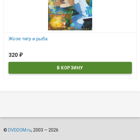
Жозе тигр и рыба
В наличии
320
₽
©
DVDDOM.ru
, 2003 — 2026