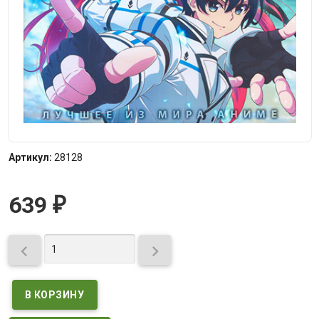
Артикул:
28128
639
₽

