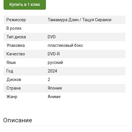
Купить в 1 клик
Режиссер
Тамамура Дзин / Тацуя Сираиси
В ролях
Тип диска
DVD
Упаковка
пластиковый бокс
Качество
DVD-R
Язык
русский
Год
2024
Дисков
2
Страна
Япония
Жанр
Аниме
Описание