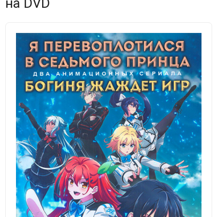
на DVD