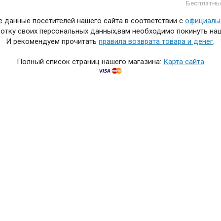
Бесплатны
 данные посетителей нашего сайта в соответствии с
официаль
отку своих персональных данных,вам необходимо покинуть наш
И рекомендуем прочитать
правила возврата товара и денег
.
Полный список страниц нашего магазина:
Карта сайта