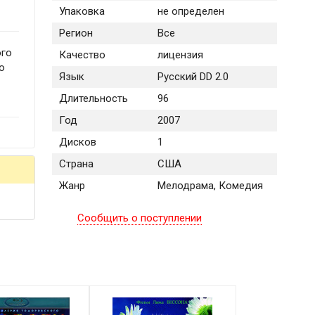
Упаковка
не определен
Регион
Все
ого
Качество
лицензия
о
Язык
Русский DD 2.0
Длительность
96
Год
2007
Дисков
1
Страна
США
Жанр
Мелодрама, Комедия
Сообщить о поступлении