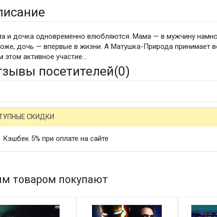
писание
а и дочка одновременно влюбляются. Мама — в мужчину намн
оже, дочь — впервые в жизни. А Матушка-Природа принимает в
м этом активное участие…
тзывы посетителей(
0
)
ТУПНЫЕ СКИДКИ
Кэшбек 5% при оплате на сайте
им товаром покупают