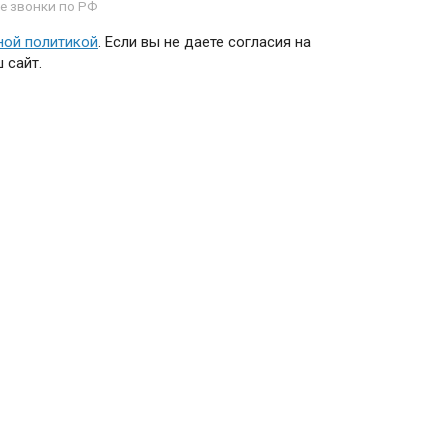
е звонки по РФ
ной политикой
. Если вы не даете согласия на
 сайт.