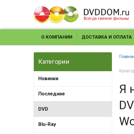
О КОМПАНИИ
ДОСТАВКА И ОПЛАТА
Главна
Категории
Катего
Новинки
Я 
Последние
DV
DVD
Wo
Blu-Ray