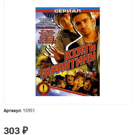
Артикул:
15951
303
₽