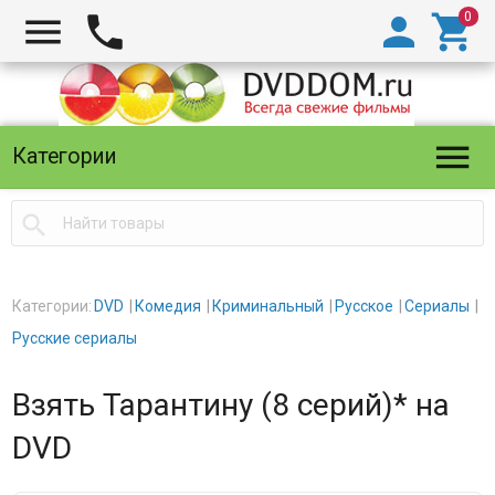





Категории

Категории:
DVD
Комедия
Криминальный
Русское
Сериалы
Русские сериалы
Взять Тарантину (8 серий)* на
DVD