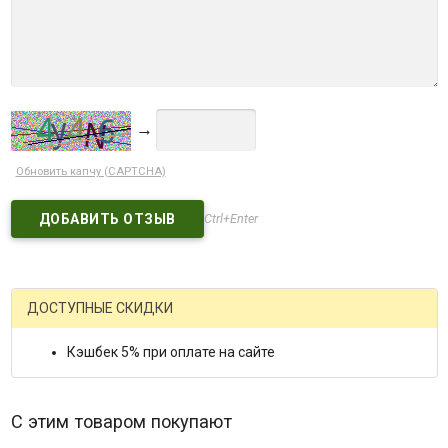
→
Обновить капчу (CAPTCHA)
Ctrl+Enter
ДОСТУПНЫЕ СКИДКИ
Кэшбек 5% при оплате на сайте
С этим товаром покупают