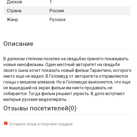
Дисков
1
Страна
Россия
Жанр
Русское
Описание
В далеком степном поселке на свадьбах принято показывать
новые кинофильмы. Один местный авторитет на свадьбе
своего сына хочет показать новый фильм Тарантино, которого
никто еще не видел. В Голливуд от авторитета отправляются
гонцы с мешком алмазов. Но в Голливуде выясняется, что еще
не вышедший на экран фильм им никто продавать не
собирается. Тогда фильм решают украсть. В дело вступают
матерые русские видеопираты….
Отзывы посетителей(
0
)
Оставьте отзыв и получите подарок: