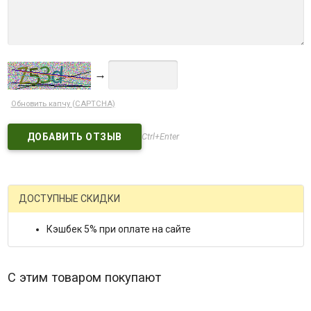
→
Обновить капчу (CAPTCHA)
Ctrl+Enter
ДОСТУПНЫЕ СКИДКИ
Кэшбек 5% при оплате на сайте
С этим товаром покупают