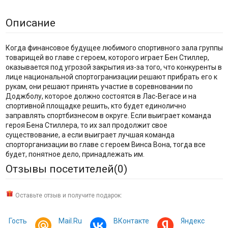
Описание
Когда финансовое будущее любимого спортивного зала группы
товарищей во главе с героем, которого играет Бен Стиллер,
оказывается под угрозой закрытия из-за того, что конкуренты в
лице национальной спортогранизации решают прибрать его к
рукам, они решают принять участие в соревновании по
Доджболу, которое должно состоятся в Лас-Вегасе и на
спортивной площадке решить, кто будет единолично
заправлять спортбизнесом в округе. Если выиграет команда
героя Бена Стиллера, то их зал продолжит свое
существование, а если выиграет лучшая команда
спорторганизации во главе с героем Винса Вона, тогда все
будет, понятное дело, принадлежать им.
Отзывы посетителей(
0
)
Оставьте отзыв и получите подарок:
Гость
Mail.Ru
ВКонтакте
Яндекс