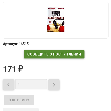
Артикул:
16515
СООБЩИТЬ О ПОСТУПЛЕНИИ
171
₽

