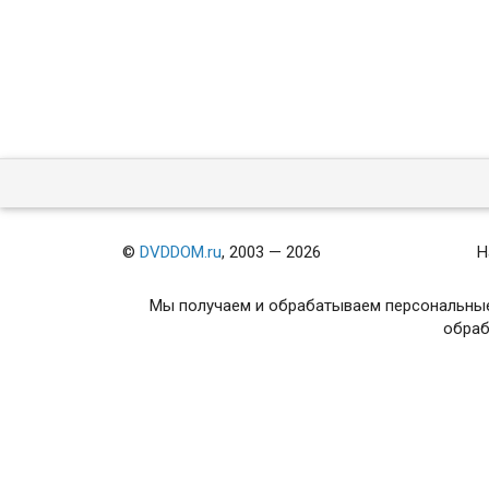
©
DVDDOM.ru
, 2003 — 2026
Н
Мы получаем и обрабатываем персональные
обраб