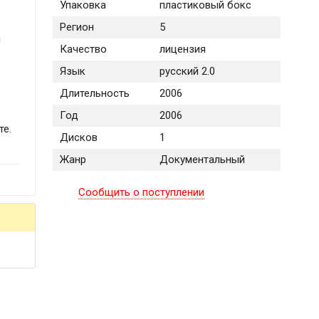
Упаковка
пластиковый бокс
Регион
5
и
Качество
лицензия
Язык
русский 2.0
Длительность
2006
Год
2006
те.
Дисков
1
Жанр
Документальный
Сообщить о поступлении