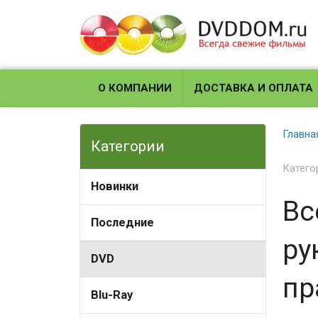
О КОМПАНИИ
ДОСТАВКА И ОПЛАТА
Главна
Категории
Катего
Новинки
Вс
Последние
ру
DVD
пр
Blu-Ray