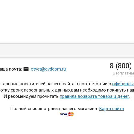
8 (800)

аша почта:
otvet@dvddom.ru
Бесплатны
 данные посетителей нашего сайта в соответствии с
официаль
отку своих персональных данных,вам необходимо покинуть наш
И рекомендуем прочитать
правила возврата товара и денег
.
Полный список страниц нашего магазина:
Карта сайта