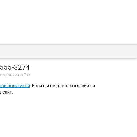
 555-3274
е звонки по РФ
ной политикой
. Если вы не даете согласия на
 сайт.