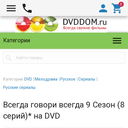





Категории

Категории:
DVD
Мелодрама
Русское
Сериалы
Русские сериалы
Всегда говори всегда 9 Сезон (8
серий)* на DVD