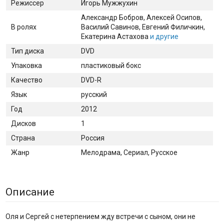
Режиссер
Игорь Мужжухин
Александр Бобров
, Алексей Осипов
,
В ролях
Василий Савинов
, Евгений Филичкин
,
Екатерина Астахова
и другие
Тип диска
DVD
Упаковка
пластиковый бокс
Качество
DVD-R
Язык
русский
Год
2012
Дисков
1
Страна
Россия
Жанр
Мелодрама, Сериал, Русское
Описание
Оля и Сергей с нетерпением жду встречи с сыном, они не