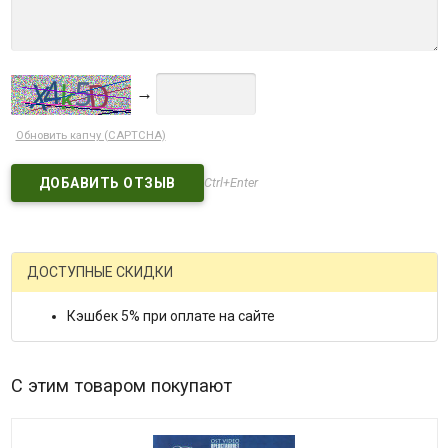
→
Обновить капчу (CAPTCHA)
Ctrl+Enter
ДОСТУПНЫЕ СКИДКИ
Кэшбек 5% при оплате на сайте
С этим товаром покупают