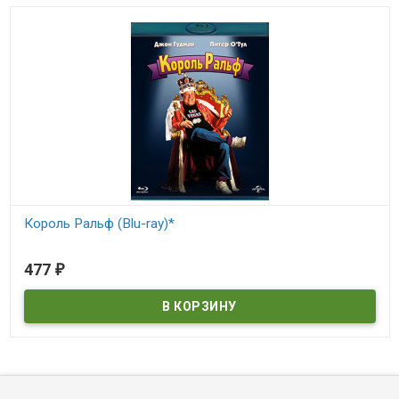
Король Ральф (Blu-ray)*
В наличии
477
₽