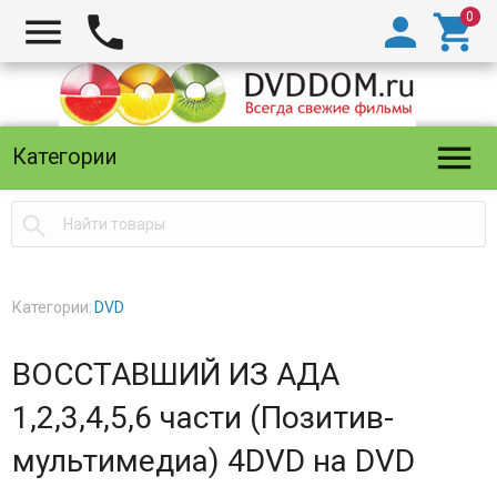





Категории

Категории:
DVD
ВОССТАВШИЙ ИЗ АДА
1,2,3,4,5,6 части (Позитив-
мультимедиа) 4DVD на DVD