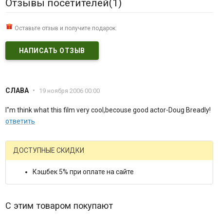
Отзывы посетителей(
1
)
Оставьте отзыв и получите подарок:
НАПИСАТЬ ОТЗЫВ
СЛАВА
•
19 ноября 2006 00:00
I"m think what this film very cool,becouse good actor-Doug Breadly!
ответить
ДОСТУПНЫЕ СКИДКИ
Кэшбек 5% при оплате на сайте
С этим товаром покупают