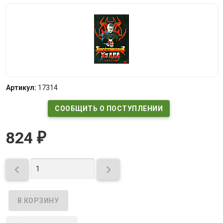
Артикул:
17314
СООБЩИТЬ О ПОСТУПЛЕНИИ
824
₽

