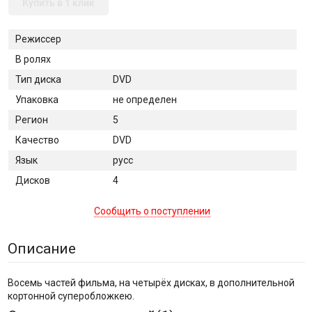
Купить в 1 клик
Режиссер
В ролях
Тип диска
DVD
Упаковка
не определен
Регион
5
Качество
DVD
Язык
русс
Дисков
4
Сообщить о поступлении
Описание
Восемь частей фильма, на четырёх дисках, в дополнительной
кортонной суперобложкею.