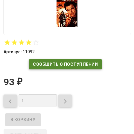
Артикул:
11092
СООБЩИТЬ О ПОСТУПЛЕНИИ
93
₽

