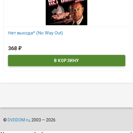
Нет выхода* (No Way Out)
В наличии
368
₽
No Way Out
©
DVDDOM.ru
, 2003 — 2026