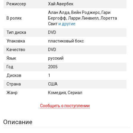
Режиссер
Хай Авербек
Алан Алда
, Вейн Роджерс
, Гари
В ролях
Бергофф
, Ларри Линвилл
, Лоретта
Свит
и другие
Тип диска
DVD
Упаковка
пластиковый бокс
Качество
DVD
Язык
русский
Год
2005
Дисков
1
Страна
США
Жанр
Комедия, Сериал
Сообщить о поступлении
Описание