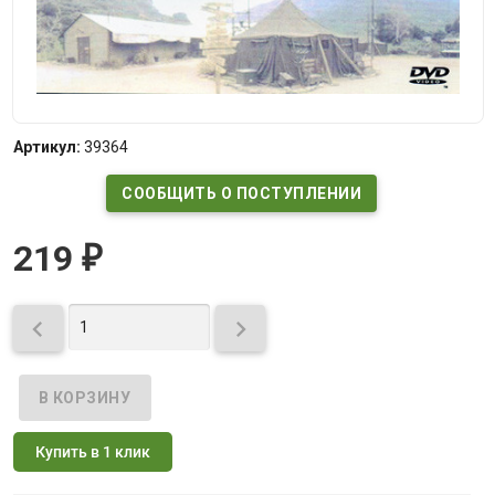
Артикул:
39364
СООБЩИТЬ О ПОСТУПЛЕНИИ
219
₽


Купить в 1 клик