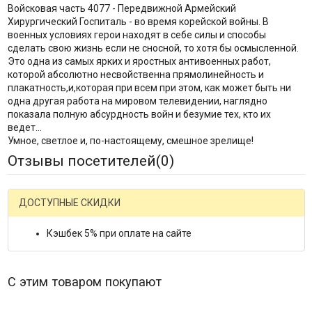
Войсковая часть 4077 - Передвижной Армейский
Хирургический Госпиталь - во время корейской войны. В
военных условиях герои находят в себе силы и способы
сделать свою жизнь если не сносной, то хотя бы осмысленной.
Это одна из самых ярких и яростных антивоенных работ,
которой абсолютно несвойственна прямолинейность и
плакатность,и,которая при всем при этом, как может быть ни
одна другая работа на мировом телевидении, наглядно
показала полную абсурдность войн и безумие тех, кто их
ведет...
Умное, светлое и, по-настоящему, смешное зрелище!
Отзывы посетителей(
0
)
ДОСТУПНЫЕ СКИДКИ
Кэшбек 5% при оплате на сайте
С этим товаром покупают