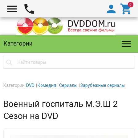





Категории

Категории:
DVD
Комедия
Сериалы
Зарубежные сериалы
Военный госпиталь М.Э.Ш 2
Сезон на DVD