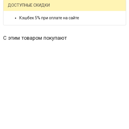
ДОСТУПНЫЕ СКИДКИ
Кэшбек 5% при оплате на сайте
С этим товаром покупают
Большие гонки (Blu-ray)* (Great Race)