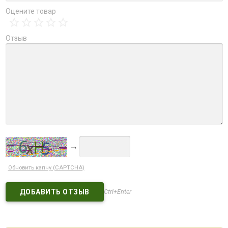
Оцените товар
Отзыв
→
Обновить капчу (CAPTCHA)
Ctrl+Enter