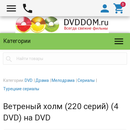





Категории

Категории:
DVD
Драма
Мелодрама
Сериалы
Турецкие сериалы
Ветреный холм (220 серий) (4
DVD) на DVD