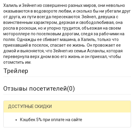
Халиль и Зейнеп из совершенно разных миров, они невольно
оказываются в водовороте любви, и сколько бы ни убегали друг
от друга, их пути всегда пересекаются. Зейнеп, девушка с
воинственным характером, дерзкая и свободолюбивая, она
росла в роскоши, но и упорно трудится, объезжая на своем
мотороллере по поселковым дорогам, следя за рабочими на
полях. Однажды ее сбивает машина, а Халиль, только что
приехавший в поселок, спасает ее жизнь. Он провожает ее
домой и выясняется, что Зейнеп из семьи Асланлы, которая
перевернула верх дном всю его жизнь и он приехал, чтобы
отомстить им.
Трейлер
Отзывы посетителей(
0
)
ДОСТУПНЫЕ СКИДКИ
Кэшбек 5% при оплате на сайте