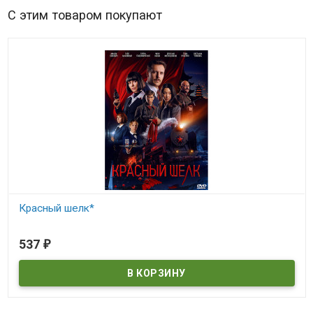
С этим товаром покупают
Красный шелк*
В наличии
537
₽