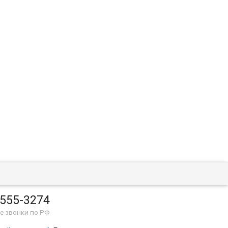
 555-3274
е звонки по РФ