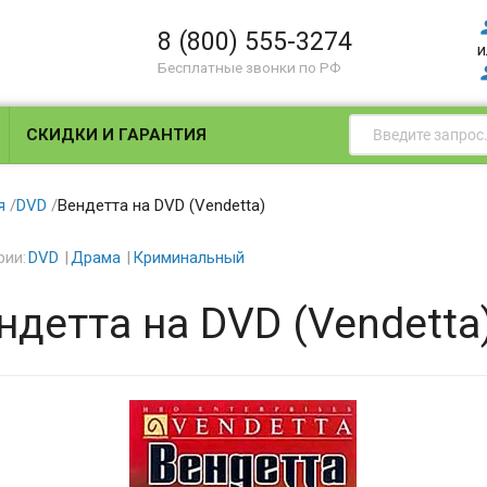
8 (800) 555-3274
и
Бесплатные звонки по РФ
СКИДКИ И ГАРАНТИЯ
я
/
DVD
/
Вендетта на DVD (Vendetta)
рии:
DVD
Драма
Криминальный
ндетта на DVD (Vendetta