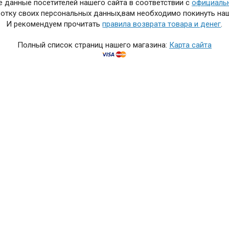
 данные посетителей нашего сайта в соответствии с
официаль
отку своих персональных данных,вам необходимо покинуть наш
И рекомендуем прочитать
правила возврата товара и денег
.
Полный список страниц нашего магазина:
Карта сайта