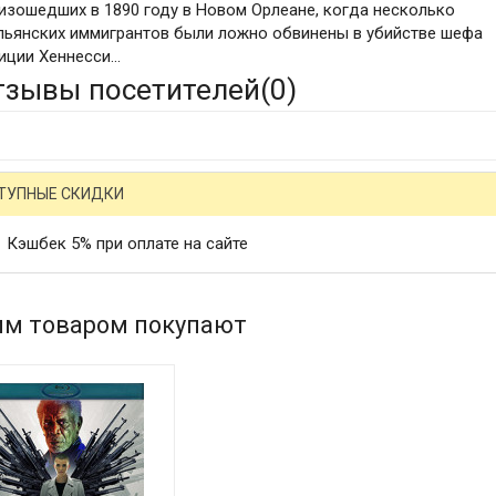
изошедших в 1890 году в Новом Орлеане, когда несколько
льянских иммигрантов были ложно обвинены в убийстве шефа
иции Хеннесси...
тзывы посетителей(
0
)
ТУПНЫЕ СКИДКИ
Кэшбек 5% при оплате на сайте
им товаром покупают