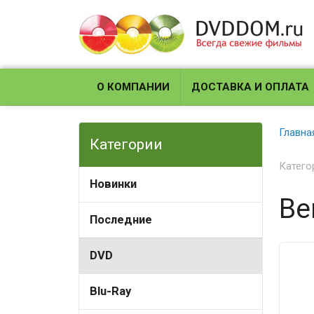
О КОМПАНИИ
ДОСТАВКА И ОПЛАТА
Главна
Категории
Катего
Новинки
Ве
Последние
DVD
Blu-Ray