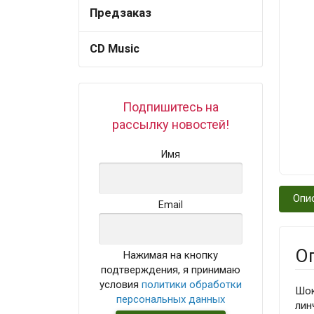
Предзаказ
CD Music
Подпишитесь на
рассылку новостей!
Имя
Опи
Email
О
Нажимая на кнопку
подтверждения, я принимаю
условия
политики обработки
Шок
персональных данных
лин