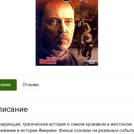
сание
Отзывы
писание
ирующая, трагическая история о самом кровавом и жестоком
чевании в истории Америки. Фильм основан на реальных событи