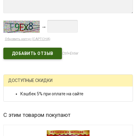
→
Обновить капчу (CAPTCHA)
Ctrl+Enter
ДОСТУПНЫЕ СКИДКИ
Кэшбек 5% при оплате на сайте
С этим товаром покупают