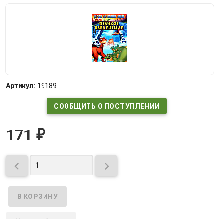
Артикул:
19189
СООБЩИТЬ О ПОСТУПЛЕНИИ
171
₽

