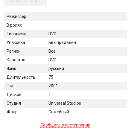
Купить в 1 клик
Режиссер
В ролях
Тип диска
DVD
Упаковка
не определен
Регион
Все
Качество
DVD
Язык
русский
Длительность
75
Год
2001
Дисков
1
Студия
Universal Studios
Жанр
Семейный
Сообщить о поступлении