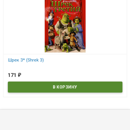
Шрек 3* (Shrek 3)
В наличии
171
₽
Shrek 3