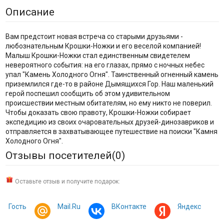
Описание
Вам предстоит новая встреча со старыми друзьями -
любознательным Крошки-Ножки и его веселой компанией!
Малыш Крошки-Ножки стал единственным свидетелем
невероятного события: на его глазах, прямо с ночных небес
упал "Камень Холодного Огня". Таинственный огненный камень
приземлился где-то в районе Дымящихся Гор. Наш маленький
герой поспешил сообщить об этом удивительном
происшествии местным обитателям, но ему никто не поверил.
Чтобы доказать свою правоту, Крошки-Ножки собирает
экспедицию из своих очаровательных друзей-динозавриков и
отправляется в захватывающее путешествие на поиски "Камня
Холодного Огня".
Отзывы посетителей(
0
)
Оставьте отзыв и получите подарок:
Гость
Mail.Ru
ВКонтакте
Яндекс