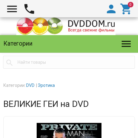





Категории

Категории:
DVD
Эротика
ВЕЛИКИЕ ГЕИ на DVD