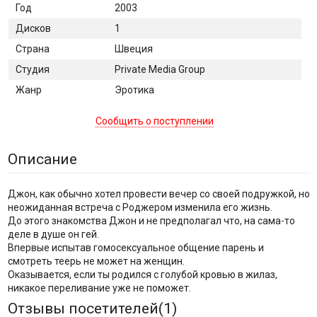
Год
2003
Дисков
1
Страна
Швеция
Студия
Private Media Group
Жанр
Эротика
Сообщить о поступлении
Описание
Джон, как обычно хотел провести вечер со своей подружкой, но
неожиданная встреча с Роджером изменила его жизнь.
До этого знакомства Джон и не предполагал что, на сама-то
деле в душе он гей.
Впервые испытав гомосексуальное общение парень и
смотреть теерь не может на женщин.
Оказывается, если ты родился с голубой кровью в жилаз,
никакое переливание уже не поможет.
Отзывы посетителей(
1
)