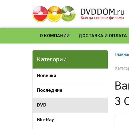
О КОМПАНИИ
ДОСТАВКА И ОПЛАТА
Главна
Категории
Катего
Новинки
Ва
Последние
3 
DVD
Blu-Ray