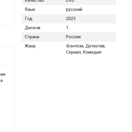
Качество
DVD
Язык
русский
Год
2025
Дисков
1
Страна
Россия
Жанр
Фэнтези, Детектив,
Сериал, Комедия
ии.
да
т