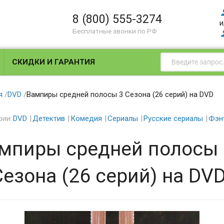
8 (800) 555-3274
и
Бесплатные звонки по РФ
СКИДКИ И ГАРАНТИЯ
я
/
DVD
/
Вампиры средней полосы 3 Сезона (26 серий) на DVD
рии:
DVD
Детектив
Комедия
Сериалы
Русские сериалы
Фэн
мпиры средней полосы
Сезона (26 серий) на DV