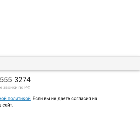
 555-3274
е звонки по РФ
ной политикой
. Если вы не даете согласия на
 сайт.