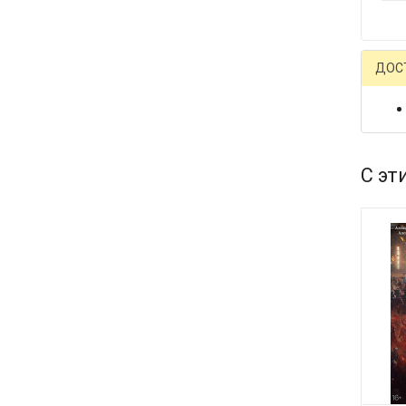
ДОС
С эт