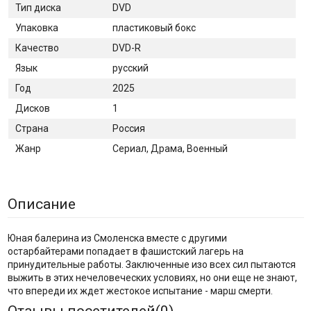
Тип диска
DVD
Упаковка
пластиковый бокс
Качество
DVD-R
Язык
русский
Год
2025
Дисков
1
Страна
Россия
Жанр
Сериал, Драма, Военный
Описание
Юная балерина из Смоленска вместе с другими
остарбайтерами попадает в фашистский лагерь на
принудительные работы. Заключенные изо всех сил пытаются
выжить в этих нечеловеческих условиях, но они еще не знают,
что впереди их ждет жестокое испытание - марш смерти.
Отзывы посетителей(
0
)