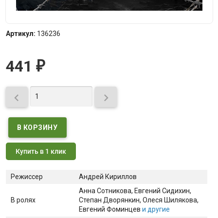
Артикул:
136236
441
₽


Купить в 1 клик
Режиссер
Андрей Кириллов
Анна Сотникова
, Евгений Сидихин
,
В ролях
Степан Дворянкин
, Олеся Шилякова
,
Евгений Фоминцев
и другие