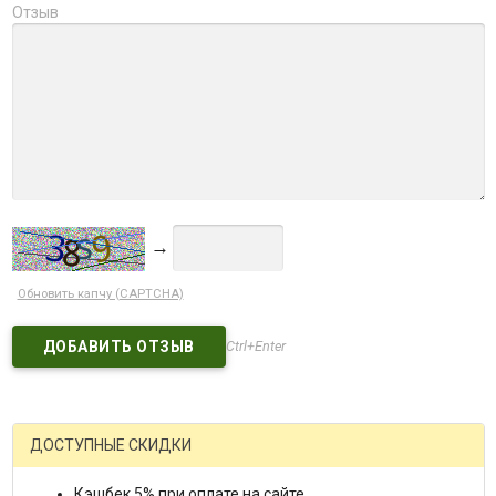
Отзыв
→
Обновить капчу (CAPTCHA)
Ctrl+Enter
ДОСТУПНЫЕ СКИДКИ
Кэшбек 5% при оплате на сайте