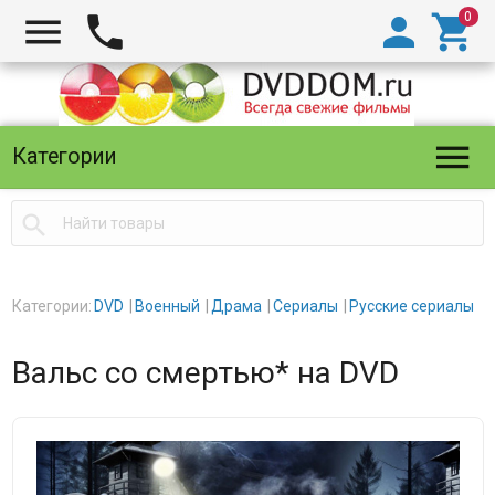





Категории

Категории:
DVD
Военный
Драма
Сериалы
Русские сериалы
Вальс со смертью* на DVD