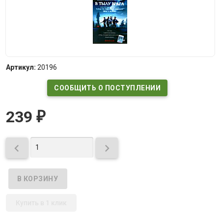
Артикул:
20196
СООБЩИТЬ О ПОСТУПЛЕНИИ
239
₽


Купить в 1 клик