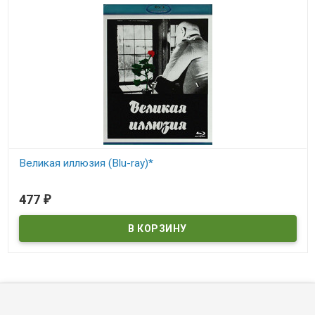
Великая иллюзия (Blu-ray)*
В наличии
477
₽