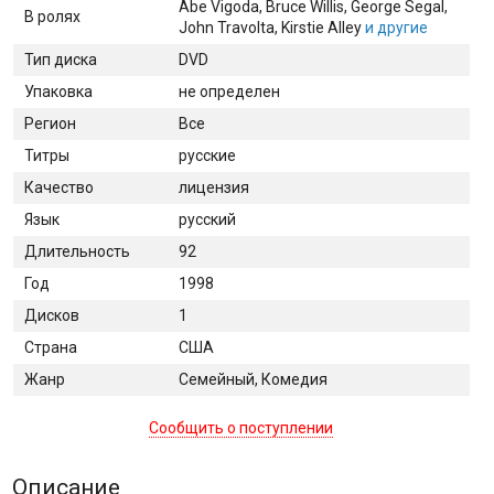
Abe Vigoda
, Bruce Willis
, George Segal
,
В ролях
John Travolta
, Kirstie Alley
и другие
Тип диска
DVD
Упаковка
не определен
Регион
Все
Титры
русские
Качество
лицензия
Язык
русский
Длительность
92
Год
1998
Дисков
1
Страна
США
Жанр
Семейный, Комедия
Сообщить о поступлении
Описание