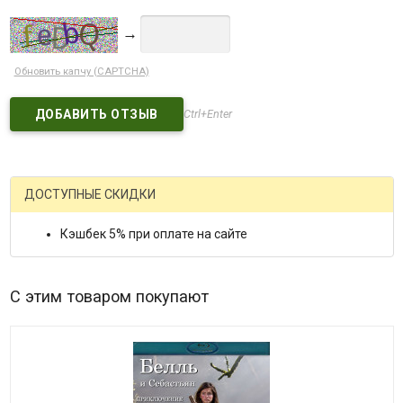
→
Обновить капчу (CAPTCHA)
Ctrl+Enter
ДОСТУПНЫЕ СКИДКИ
Кэшбек 5% при оплате на сайте
С этим товаром покупают