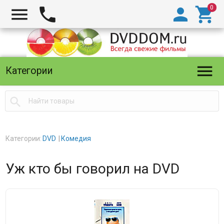





Категории

Категории:
DVD
Комедия
Уж кто бы говорил на DVD