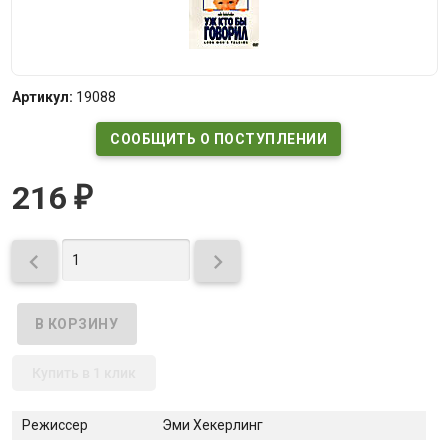
Артикул:
19088
СООБЩИТЬ О ПОСТУПЛЕНИИ
216
₽


Купить в 1 клик
Режиссер
Эми Хекерлинг