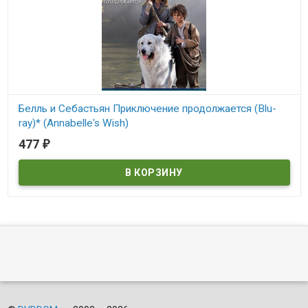
Белль и Себастьян Приключение продолжается (Blu-
ray)* (Annabelle's Wish)
477
₽
В наличии
Annabelle's Wish