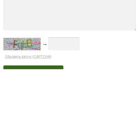
→
Обновить капчу (CAPTCHA)
Ctrl+Enter
ДОСТУПНЫЕ СКИДКИ
Кэшбек 5% при оплате на сайте
С этим товаром покупают