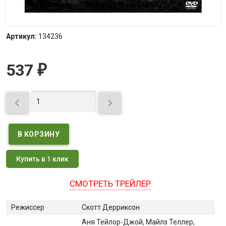
Артикул:
134236
537
₽


Купить в 1 клик
СМОТРЕТЬ ТРЕЙЛЕР
Режиссер
Скотт Дерриксон
Аня Тейлор-Джой
, Майлз Теллер
,