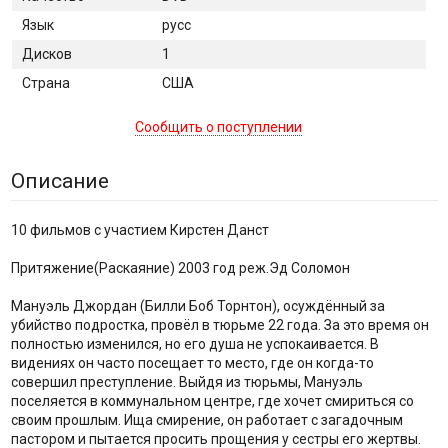
Язык
русс
Дисков
1
Страна
США
Сообщить о поступлении
Описание
10 фильмов с участием Кирстен Данст
Притяжение(Раскаяние) 2003 год реж.Эд Соломон
Мануэль Джордан (Билли Боб Торнтон), осуждённый за
убийство подростка, провёл в тюрьме 22 года. За это время он
полностью изменился, но его душа не успокаивается. В
видениях он часто посещает то место, где он когда-то
совершил преступление. Выйдя из тюрьмы, Мануэль
поселяется в коммунальном центре, где хочет смириться со
своим прошлым. Ища смирение, он работает с загадочным
пастором и пытается просить прощения у сестры его жертвы.