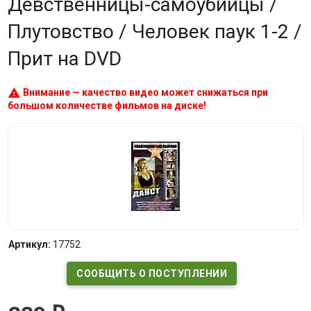
Девственницы-самоубийцы /
Плутовство / Человек паук 1-2 /
Прит на DVD
warning
Внимание — качество видео может снижаться при
большом количестве фильмов на диске!
Артикул:
17752
СООБЩИТЬ О ПОСТУПЛЕНИИ