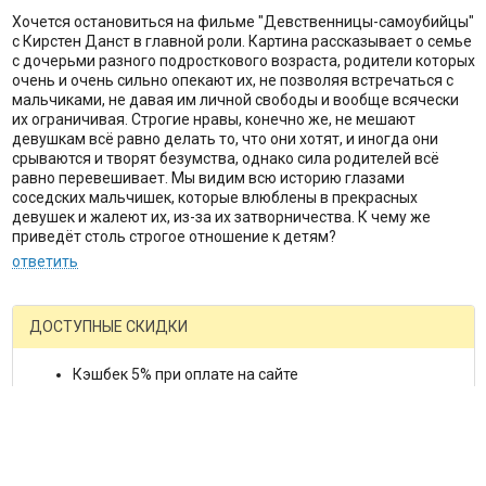
Хочется остановиться на фильме "Девственницы-самоубийцы"
с Кирстен Данст в главной роли. Картина рассказывает о семье
с дочерьми разного подросткового возраста, родители которых
очень и очень сильно опекают их, не позволяя встречаться с
мальчиками, не давая им личной свободы и вообще всячески
их ограничивая. Строгие нравы, конечно же, не мешают
девушкам всё равно делать то, что они хотят, и иногда они
срываются и творят безумства, однако сила родителей всё
равно перевешивает. Мы видим всю историю глазами
соседских мальчишек, которые влюблены в прекрасных
девушек и жалеют их, из-за их затворничества. К чему же
приведёт столь строгое отношение к детям?
ответить
ДОСТУПНЫЕ СКИДКИ
Кэшбек 5% при оплате на сайте