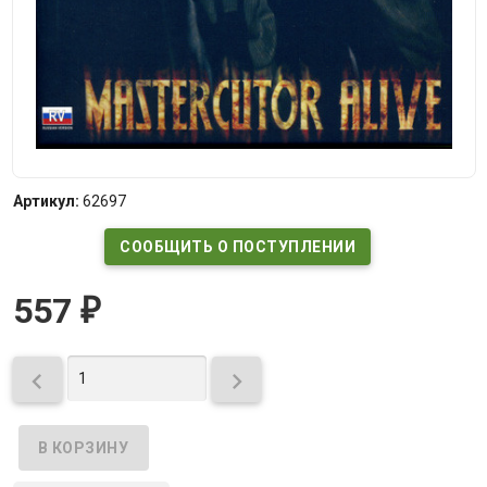
Артикул:
62697
СООБЩИТЬ О ПОСТУПЛЕНИИ
557
₽

