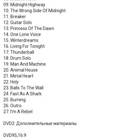
09. Midnight Highway
10. The Wrong Side Of Midnight
11. Breaker
12. Guitar Solo
13. Princess Of The Dawn
14. One Lone Voice
15. Winterdreams
16. Living For Tonight
17. Thunderball
18. Drum Solo
19. Man And Machine
20. Animal House
21. Metal Heart
22. Holy
23. Balls To The Wall
24. Fast As A Shark
25. Burning
26. Outro
27. I’m A Rebel
DVD2: Дополнительные материалы
DVD95,16:9