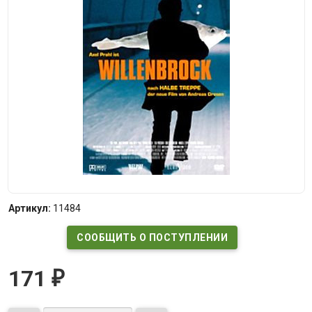
Артикул:
11484
СООБЩИТЬ О ПОСТУПЛЕНИИ
171
₽