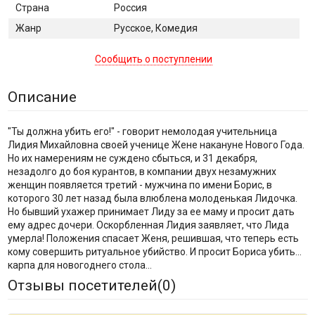
Страна
Россия
Жанр
Русское, Комедия
Сообщить о поступлении
Описание
"Ты должна убить его!" - говорит немолодая учительница
Лидия Михайловна своей ученице Жене накануне Нового Года.
Но их намерениям не суждено сбыться, и 31 декабря,
незадолго до боя курантов, в компании двух незамужних
женщин появляется третий - мужчина по имени Борис, в
которого 30 лет назад была влюблена молоденькая Лидочка.
Но бывший ухажер принимает Лиду за ее маму и просит дать
ему адрес дочери. Оскорбленная Лидия заявляет, что Лида
умерла! Положения спасает Женя, решившая, что теперь есть
кому совершить ритуальное убийство. И просит Бориса убить...
карпа для новогоднего стола...
Отзывы посетителей(
0
)