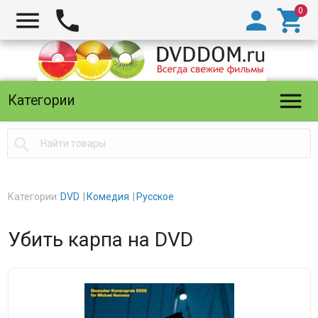





Категории

Категории:
DVD
Комедия
Русское
Убить карпа на DVD