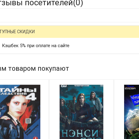
тзывы посетителей(
0
)
ТУПНЫЕ СКИДКИ
Кэшбек 5% при оплате на сайте
им товаром покупают