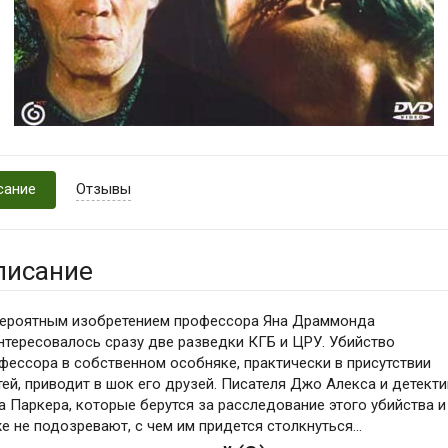
сание
Отзывы
писание
ероятным изобретением профессора Яна Драммонда
нтересовалось сразу две разведки КГБ и ЦРУ. Убийство
фессора в собственном особняке, практически в присутствии
тей, приводит в шок его друзей. Писателя Джо Алекса и детект
а Паркера, которые берутся за расследование этого убийства и
е не подозревают, с чем им придется столкнуться...