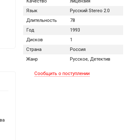
Качество
лицензия
Язык
Русский Stereo 2.0
Длительность
78
Год
1993
Дисков
1
Страна
Россия
Жанр
Русское, Детектив
Сообщить о поступлении
ива