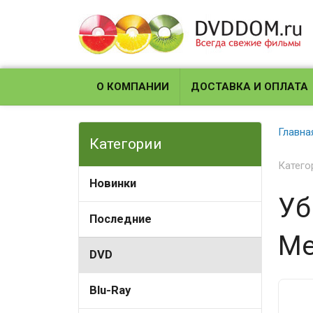
О КОМПАНИИ
ДОСТАВКА И ОПЛАТА
Главна
Категории
Катего
Новинки
Уб
Последние
Ме
DVD
Blu-Ray