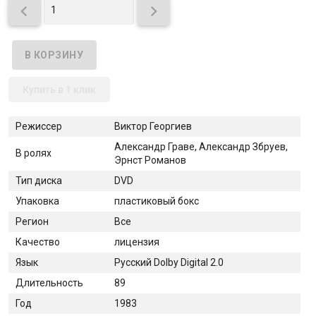


Купить в 1 клик
Режиссер
Виктор Георгиев
Александр Граве, Александр Збруев,
В ролях
Эрнст Романов
Тип диска
DVD
Упаковка
пластиковый бокс
Регион
Все
Качество
лицензия
Язык
Русский Dolby Digital 2.0
Длительность
89
Год
1983