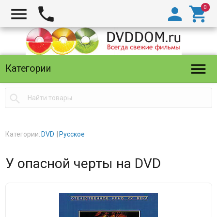





Категории

Категории:
DVD
Русское
У опасной черты на DVD