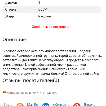
Дисков
1
Страна
СССР
Жанр
Русское
Сообщить о поступлении
Описание
В основе остросюжетного киноповествования – подвиг
советской диверсионной группы, которой удается обнаружить,
захватить и доставить в Москву образцы средств массового
уничтожения. Ценой собственной жизни разведчики
предотвращают применение нацистской Германиии
химического оружия в период Великой Отечественной войны.
Отзывы посетителей(
0
)
Оставьте отзыв и получите подарок:
Гость
Mail.Ru
ВКонтакте
Яндекс