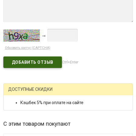
→
Обновить капчу (CAPTCHA)
Ctrl+Enter
ДОСТУПНЫЕ СКИДКИ
Кэшбек 5% при оплате на сайте
С этим товаром покупают