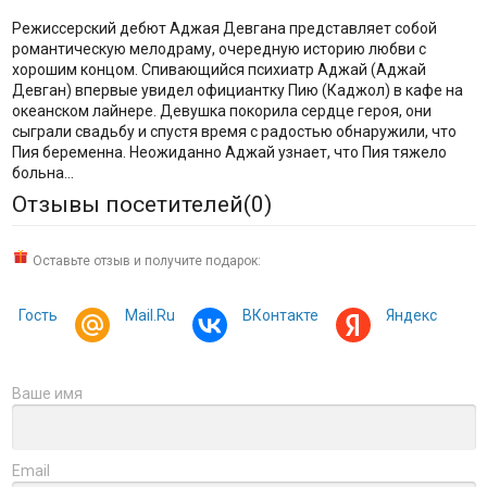
Режиссерский дебют Аджая Девгана представляет собой
романтическую мелодраму, очередную историю любви с
хорошим концом. Спивающийся психиатр Аджай (Аджай
Девган) впервые увидел официантку Пию (Каджол) в кафе на
океанском лайнере. Девушка покорила сердце героя, они
сыграли свадьбу и спустя время с радостью обнаружили, что
Пия беременна. Неожиданно Аджай узнает, что Пия тяжело
больна…
Отзывы посетителей(
0
)
Оставьте отзыв и получите подарок:
Гость
Mail.Ru
ВКонтакте
Яндекс
Ваше имя
Email