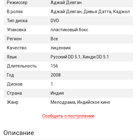
Режиссер
Аджай Девган
В ролях
Аджай Девган, Дивья Датта, Каджол
Тип диска
DVD
Упаковка
пластиковый бокс
Регион
Все
Качество
лицензия
Язык
Русский DD 5.1, Хинди DD 5.1
Длительность
156
Год
2008
Дисков
1
Страна
Индия
Жанр
Мелодрама, Индийское кино
Сообщить о поступлении
Описание