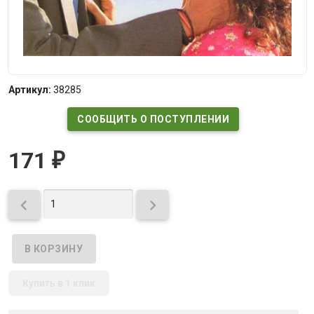
Артикул:
38285
СООБЩИТЬ О ПОСТУПЛЕНИИ
171
₽


Купить в 1 клик