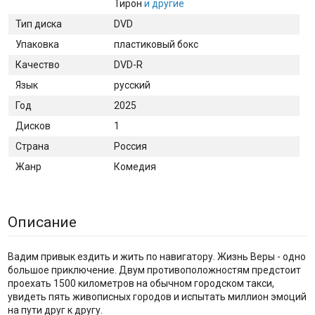
Тирон
и другие
Тип диска
DVD
Упаковка
пластиковый бокс
Качество
DVD-R
Язык
русский
Год
2025
Дисков
1
Страна
Россия
Жанр
Комедия
Описание
Вадим привык ездить и жить по навигатору. Жизнь Веры - одно
большое приключение. Двум противоположностям предстоит
проехать 1500 километров на обычном городском такси,
увидеть пять живописных городов и испытать миллион эмоций
на пути друг к другу.