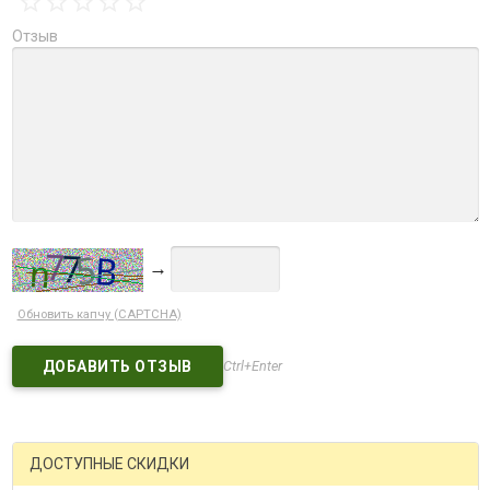
Отзыв
→
Обновить капчу (CAPTCHA)
Ctrl+Enter
ДОСТУПНЫЕ СКИДКИ