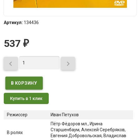
Артикул:
134436
537
₽


Купить в 1 клик
Режиссер
Иван Петухов
Пётр Фёдоров мл.
, Ирина
Старшенбаум
, Алексей Серебряков
,
В ролях
Евгения Добровольская
, Владислав