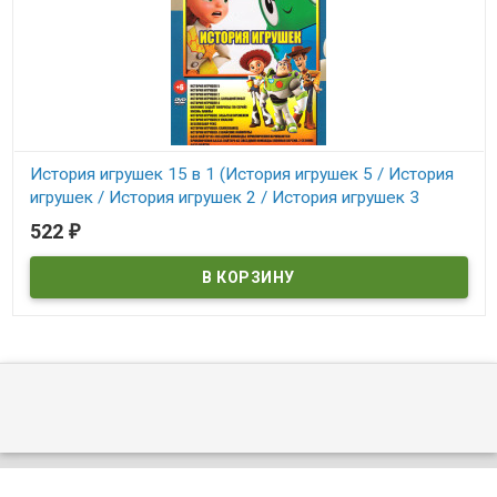
История игрушек 15 в 1 (История игрушек 5 / История
игрушек / История игрушек 2 / История игрушек 3
Большорй побег/ История игрушек 4/ Великс задает в
522
₽
В наличии