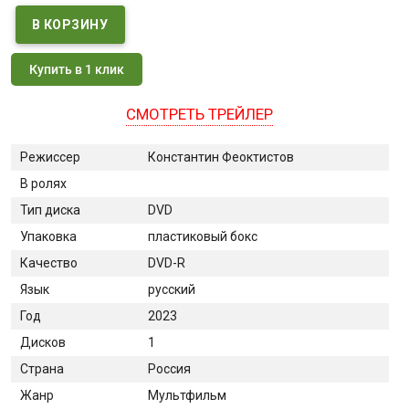
Купить в 1 клик
СМОТРЕТЬ ТРЕЙЛЕР
Режиссер
Константин Феоктистов
В ролях
Тип диска
DVD
Упаковка
пластиковый бокс
Качество
DVD-R
Язык
русский
Год
2023
Дисков
1
Страна
Россия
Жанр
Мультфильм