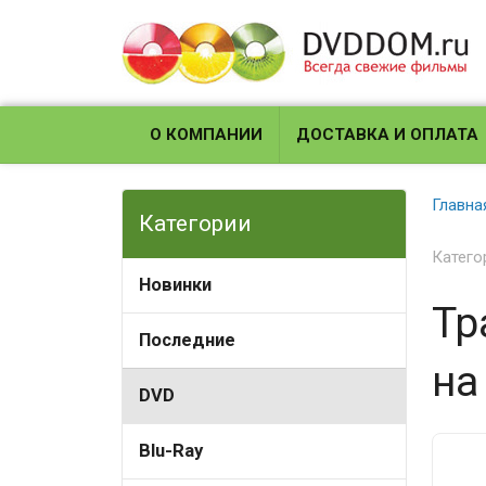
О КОМПАНИИ
ДОСТАВКА И ОПЛАТА
Главна
Категории
Катего
Новинки
Тр
Последние
на
DVD
Blu-Ray