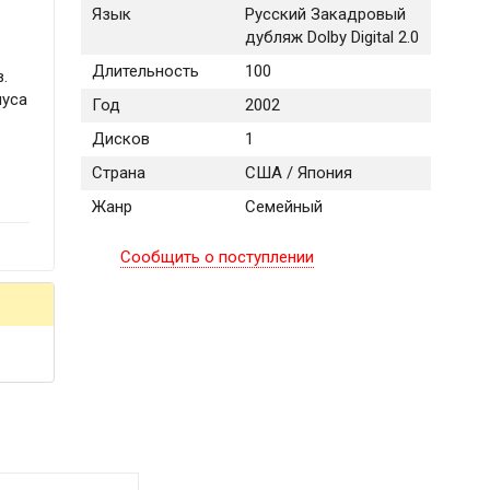
Язык
Русский Закадровый
дубляж Dolby Digital 2.0
Длительность
100
.
муса
Год
2002
я
Дисков
1
Страна
США / Япония
Жанр
Семейный
Сообщить о поступлении