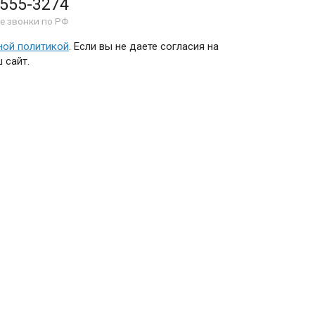
 555-3274
е звонки по РФ
ной политикой
. Если вы не даете согласия на
 сайт.