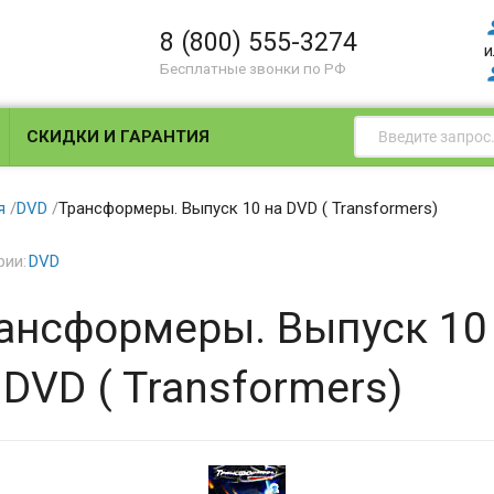
8 (800) 555-3274
и
Бесплатные звонки по РФ
СКИДКИ И ГАРАНТИЯ
я
/
DVD
/
Трансформеры. Выпуск 10 на DVD ( Transformers)
рии:
DVD
ансформеры. Выпуск 10
 DVD ( Transformers)