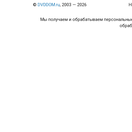
(Tra
©
DVDDOM.ru
, 2003 — 2026
Н
В
Мы получаем и обрабатываем персональные
Trans
обраб