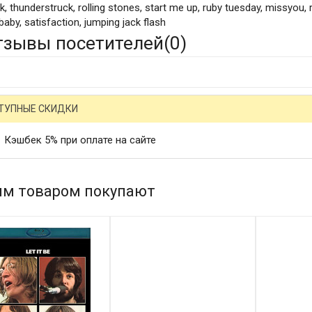
k, thunderstruck, rolling stones, start me up, ruby tuesday, missyou, 
aby, satisfaction, jumping jack flash
тзывы посетителей(
0
)
ТУПНЫЕ СКИДКИ
Кэшбек 5% при оплате на сайте
им товаром покупают