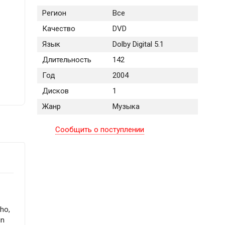
Регион
Все
Качество
DVD
Язык
Dolby Digital 5.1
Длительность
142
Год
2004
Дисков
1
Жанр
Музыка
Сообщить о поступлении
who,
in