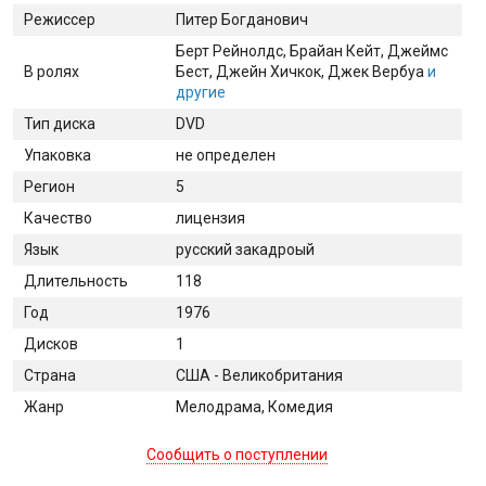
Режиссер
Питер Богданович
Берт Рейнолдс
, Брайан Кейт
, Джеймс
В ролях
Бест
, Джейн Хичкок
, Джек Вербуа
и
другие
Тип диска
DVD
Упаковка
не определен
Регион
5
Качество
лицензия
Язык
русский закадроый
Длительность
118
Год
1976
Дисков
1
Страна
США - Великобритания
Жанр
Мелодрама, Комедия
Сообщить о поступлении