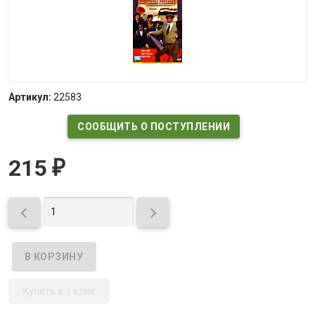
Артикул:
22583
СООБЩИТЬ О ПОСТУПЛЕНИИ
215
₽


Купить в 1 клик