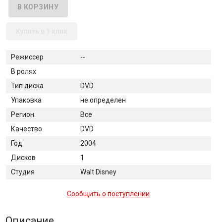
Купить в 1 клик
Режиссер
--
В ролях
Тип диска
DVD
Упаковка
не определен
Регион
Все
Качество
DVD
Год
2004
Дисков
1
Студия
Walt Disney
Сообщить о поступлении
Описание