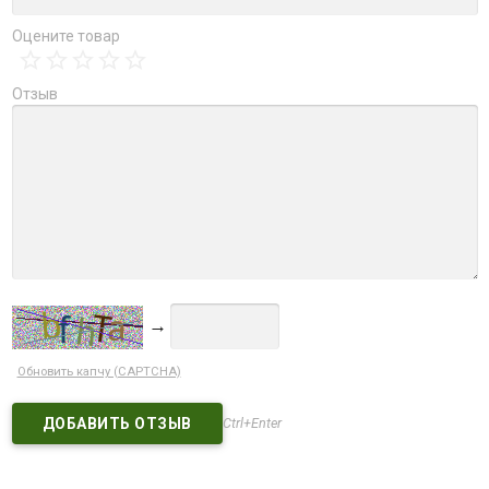
Оцените товар
Отзыв
→
Обновить капчу (CAPTCHA)
Ctrl+Enter