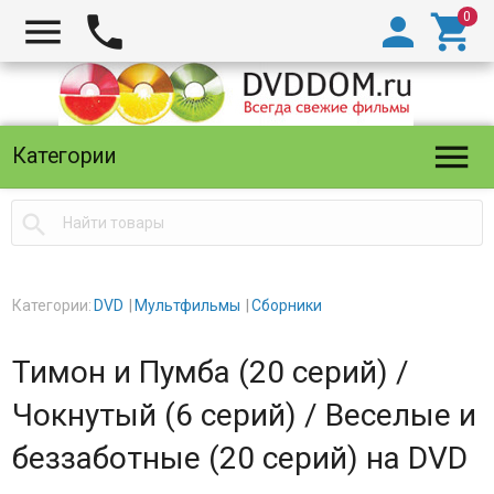





Категории

Категории:
DVD
Мультфильмы
Сборники
Тимон и Пумба (20 серий) /
Чокнутый (6 серий) / Веселые и
беззаботные (20 серий) на DVD