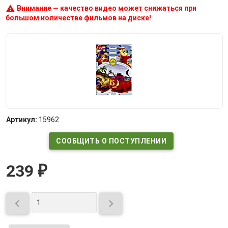
warning
Внимание — качество видео может снижаться при
большом количестве фильмов на диске!
Артикул:
15962
СООБЩИТЬ О ПОСТУПЛЕНИИ
239
₽

