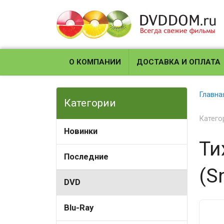
О КОМПАНИИ
ДОСТАВКА И ОПЛАТА
Главна
Категории
Катего
Новинки
Ти
Последние
(S
DVD
Blu-Ray