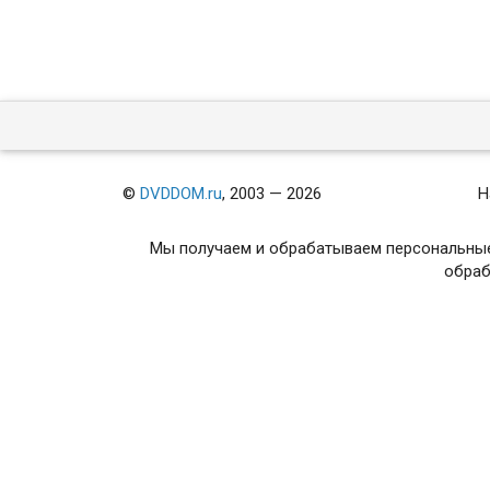
©
DVDDOM.ru
, 2003 — 2026
Н
Мы получаем и обрабатываем персональные
обраб