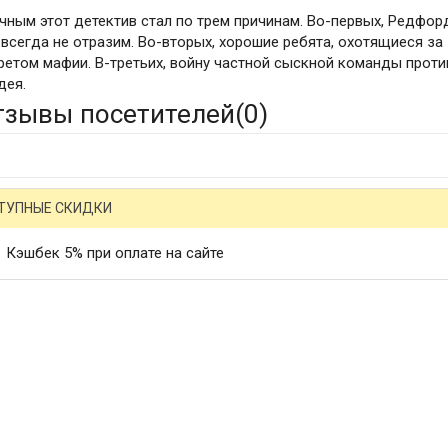
чным этот детектив стал по трем причинам. Во-первых, Редфор
 всегда не отразим. Во-вторых, хорошие ребята, охотящиеся за
ретом мафии. В-третьих, войну частной сыскной команды проти
дея.
тзывы посетителей(
0
)
ТУПНЫЕ СКИДКИ
Кэшбек 5% при оплате на сайте