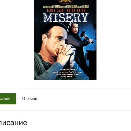
сание
Отзывы
писание