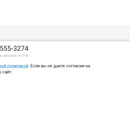
 555-3274
е звонки по РФ
ной политикой
. Если вы не даете согласия на
 сайт.