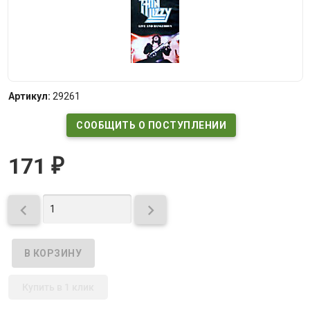
Артикул:
29261
СООБЩИТЬ О ПОСТУПЛЕНИИ
171
₽


Купить в 1 клик