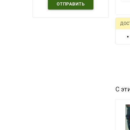
ДОС
С эт