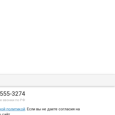
 555-3274
е звонки по РФ
ной политикой
. Если вы не даете согласия на
 сайт.