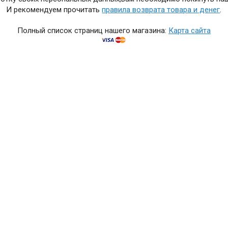
И рекомендуем прочитать
правила возврата товара и денег
.
Полный список страниц нашего магазина:
Карта сайта