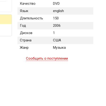
Качество
DVD
Язык
english
Длительность
150
Год
2006
Дисков
1
Страна
США
Жанр
Музыка
Сообщить о поступлении