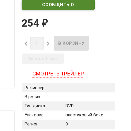
СООБЩИТЬ О
ПОСТУПЛЕНИИ
254
₽


Купить в 1 клик
СМОТРЕТЬ ТРЕЙЛЕР
Режиссер
В ролях
Тип диска
DVD
Упаковка
пластиковый бокс
Регион
0