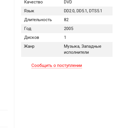
Качество
DVD
Язык
DD2.0, DD5.1, DTS5.1
Длительность
82
Год
2005
Дисков
1
Жанр
Музыка, Западные
исполнители
Сообщить о поступлении