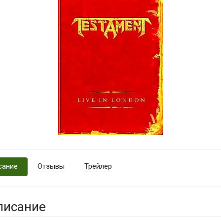
сание
Отзывы
Трейлер
писание