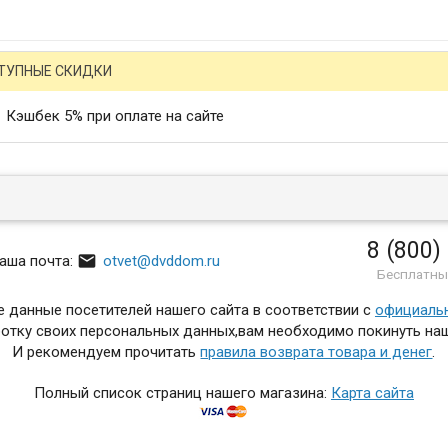
ТУПНЫЕ СКИДКИ
Кэшбек 5% при оплате на сайте
8 (800)

аша почта:
otvet@dvddom.ru
Бесплатны
 данные посетителей нашего сайта в соответствии с
официаль
отку своих персональных данных,вам необходимо покинуть наш
И рекомендуем прочитать
правила возврата товара и денег
.
Полный список страниц нашего магазина:
Карта сайта