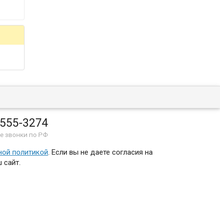
 555-3274
е звонки по РФ
ной политикой
. Если вы не даете согласия на
 сайт.