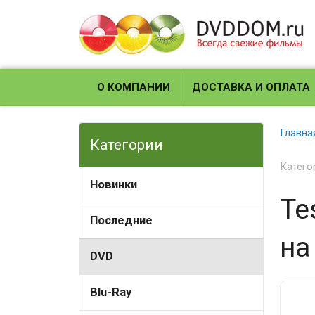
О КОМПАНИИ
ДОСТАВКА И ОПЛАТА
Главна
Категории
Катего
Новинки
Te
Последние
на
DVD
Blu-Ray