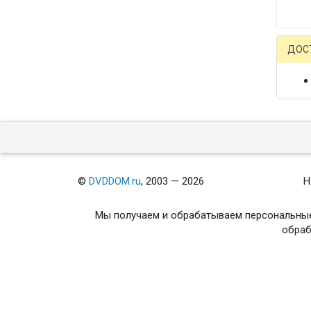
ДОС
©
DVDDOM.ru
, 2003 — 2026
Н
Мы получаем и обрабатываем персональные
обраб