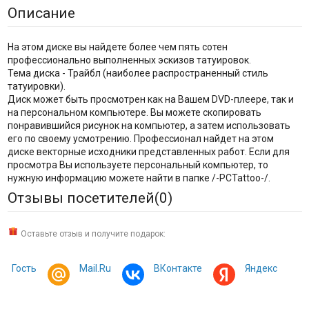
Описание
На этом диске вы найдете более чем пять сотен
профессионально выполненных эскизов татуировок.
Тема диска - Трайбл (наиболее распространенный стиль
татуировки).
Диск может быть просмотрен как на Вашем DVD-плеере, так и
на персональном компьютере. Вы можете скопировать
понравившийся рисунок на компьютер, а затем использовать
его по своему усмотрению. Профессионал найдет на этом
диске векторные исходники представленных работ. Если для
просмотра Вы используете персональный компьютер, то
нужную информацию можете найти в папке /-PCTattoo-/.
Отзывы посетителей(
0
)
Оставьте отзыв и получите подарок:
Гость
Mail.Ru
ВКонтакте
Яндекс