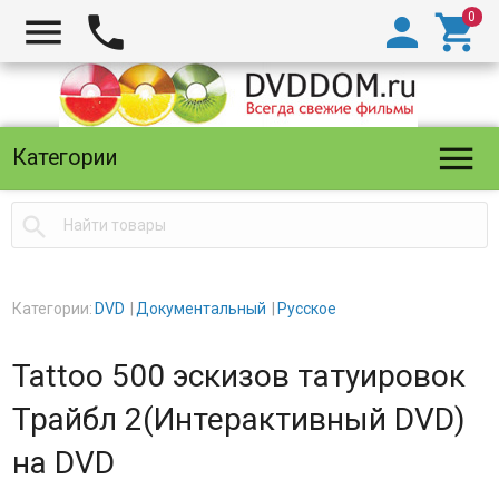





Категории

Категории:
DVD
Документальный
Русское
Tattoo 500 эскизов татуировок
Трайбл 2(Интерактивный DVD)
на DVD