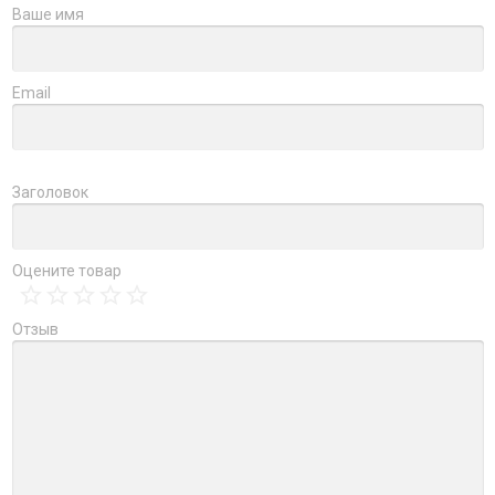
Ваше имя
Email
Заголовок
Оцените товар
Отзыв