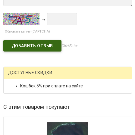
→
Обновить капчу (CAPTCHA)
Ctrl+Enter
ДОСТУПНЫЕ СКИДКИ
Кэшбек 5% при оплате на сайте
С этим товаром покупают