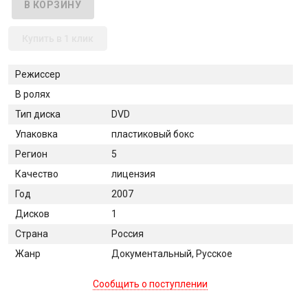
Купить в 1 клик
Режиссер
В ролях
Тип диска
DVD
Упаковка
пластиковый бокс
Регион
5
Качество
лицензия
Год
2007
Дисков
1
Страна
Россия
Жанр
Документальный, Русское
Сообщить о поступлении