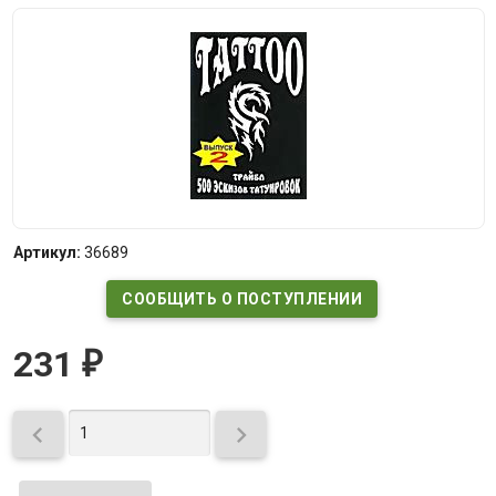
Артикул:
36689
СООБЩИТЬ О ПОСТУПЛЕНИИ
231
₽

