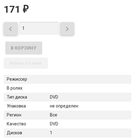
171
₽


Купить в 1 клик
Режиссер
В ролях
Тип диска
DVD
Упаковка
не определен
Регион
Все
Качество
DVD
Дисков
1