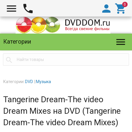





Категории

Категории:
DVD
Музыка
Tangerine Dream-The video
Dream Mixes на DVD (Tangerine
Dream-The video Dream Mixes)