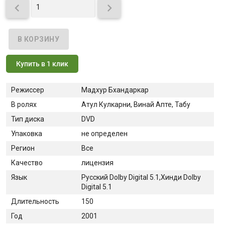


Купить в 1 клик
Режиссер
Мадхур Бхандаркар
В ролях
Атул Кулкарни, Винай Апте, Табу
Тип диска
DVD
Упаковка
не определен
Регион
Все
Качество
лицензия
Язык
Русский Dolby Digital 5.1,Хинди Dolby
Digital 5.1
Длительность
150
Год
2001