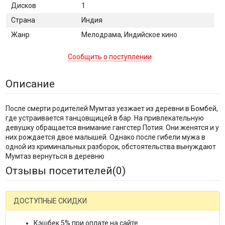
Дисков
1
Страна
Индия
Жанр
Мелодрама, Индийское кино
Сообщить о поступлении
Описание
После смерти родителей Мумтаз уезжает из деревни в Бомбей,
где устраивается танцовщицей в бар. На привлекательную
девушку обращается внимание гангстер Потия. Они женятся и у
них рождается двое малышей. Однако после гибели мужа в
одной из криминальных разборок, обстоятельства вынуждают
Мумтаз вернуться в деревню
Отзывы посетителей(
0
)
ДОСТУПНЫЕ СКИДКИ
Кэшбек 5% при оплате на сайте