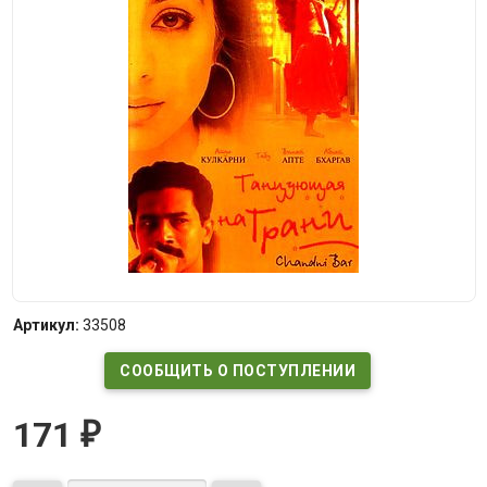
Артикул:
33508
СООБЩИТЬ О ПОСТУПЛЕНИИ
171
₽