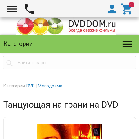





Категории

Категории:
DVD
Мелодрама
Танцующая на грани на DVD