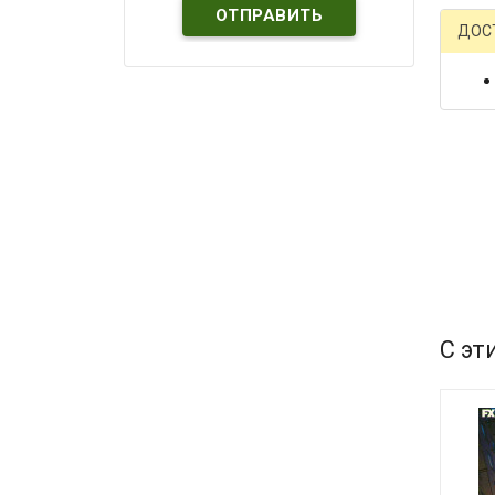
ДОС
С эт