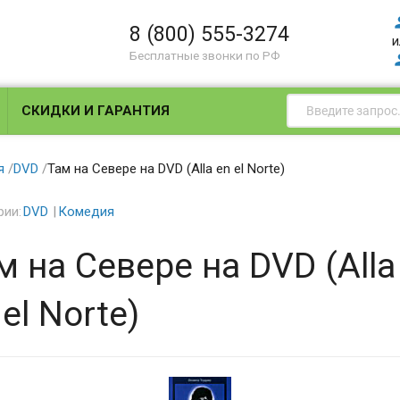
8 (800) 555-3274
и
Бесплатные звонки по РФ
СКИДКИ И ГАРАНТИЯ
я
/
DVD
/
Там на Севере на DVD (Alla en el Norte)
рии:
DVD
Комедия
м на Севере на DVD (Alla
 el Norte)