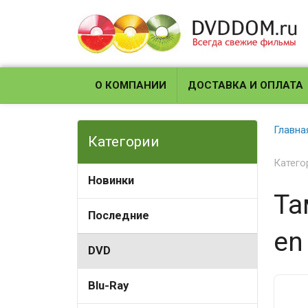
О КОМПАНИИ
ДОСТАВКА И ОПЛАТА
Главна
Категории
Катего
Новинки
Та
Последние
en
DVD
Blu-Ray