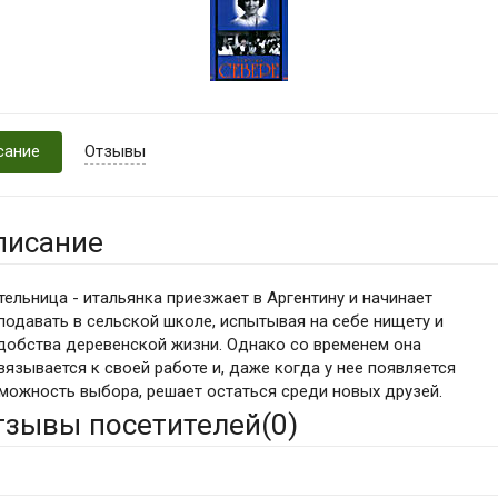
сание
Отзывы
писание
тельница - итальянка приезжает в Аргентину и начинает
подавать в сельской школе, испытывая на себе нищету и
добства деревенской жизни. Однако со временем она
вязывается к своей работе и, даже когда у нее появляется
можность выбора, решает остаться среди новых друзей.
тзывы посетителей(
0
)