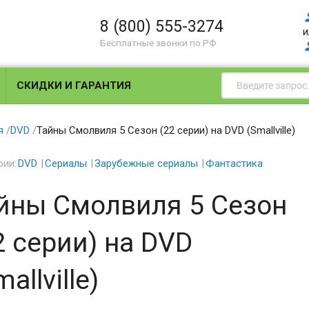
8 (800) 555-3274
и
Бесплатные звонки по РФ
СКИДКИ И ГАРАНТИЯ
я
/
DVD
/
Тайны Смолвиля 5 Сезон (22 серии) на DVD (Smallville)
рии:
DVD
Сериалы
Зарубежные сериалы
Фантастика
йны Смолвиля 5 Сезон
2 серии) на DVD
allville)