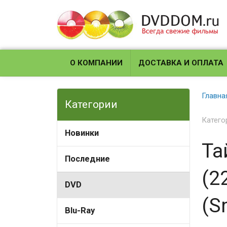
О КОМПАНИИ
ДОСТАВКА И ОПЛАТА
Главна
Категории
Катего
Новинки
Та
Последние
(2
DVD
(Sm
Blu-Ray