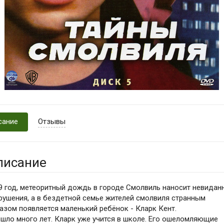
сание
Отзывы
писание
9 год, метеоритный дождь в городе Смолвиль наносит невидан
рушения, а в бездетной семье жителей смолвиля странным
азом появляется маленький ребёнок - Кларк Кент.
шло много лет. Кларк уже учится в школе. Его ошеломляющие