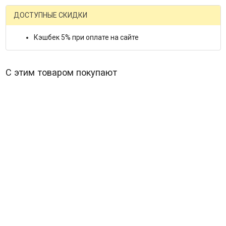
ДОСТУПНЫЕ СКИДКИ
Кэшбек 5% при оплате на сайте
С этим товаром покупают
Фэйбл (Басня) (25 серий) (2 DVD)