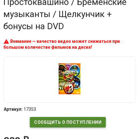
Простоквашино / Бременские
музыканты / Щелкунчик +
бонусы на DVD
warning
Внимание — качество видео может снижаться при
большом количестве фильмов на диске!
Артикул:
17353
СООБЩИТЬ О ПОСТУПЛЕНИИ