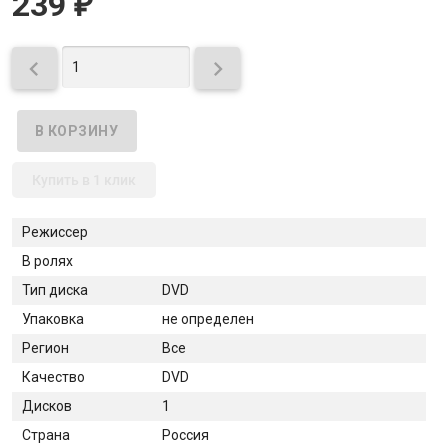
239
₽


Купить в 1 клик
Режиссер
В ролях
Тип диска
DVD
Упаковка
не определен
Регион
Все
Качество
DVD
Дисков
1
Страна
Россия