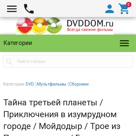





Категории

Категории:
DVD
Мультфильмы
Сборники
Тайна третьей планеты /
Приключения в изумрудном
городе / Мойдодыр / Трое из