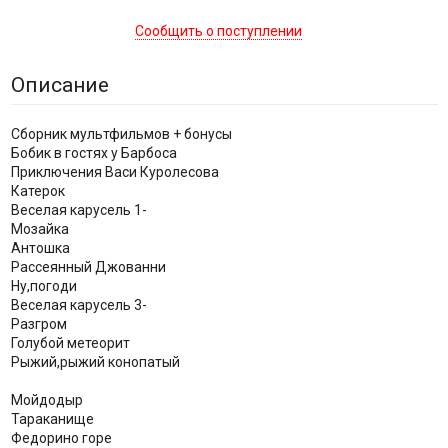
Сообщить о поступлении
Описание
Сборник мультфильмов + бонусы
Бобик в гостях у Барбоса
Приключения Васи Куролесова
Катерок
Веселая карусель 1-
Мозайка
Антошка
Рассеянный Джованни
Ну,погоди
Веселая карусель 3-
Разгром
Голубой метеорит
Рыжий,рыжий конопатый
Мойдодыр
Тараканище
Федорино горе