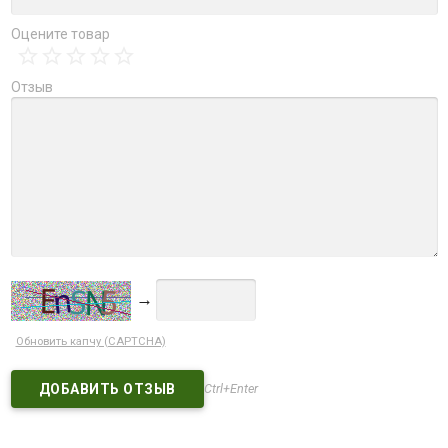
Оцените товар
Отзыв
→
Обновить капчу (CAPTCHA)
Ctrl+Enter